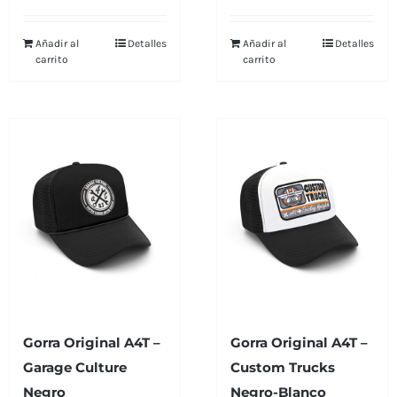
Añadir al
Detalles
Añadir al
Detalles
carrito
carrito
Gorra Original A4T –
Gorra Original A4T –
Garage Culture
Custom Trucks
Negro
Negro-Blanco