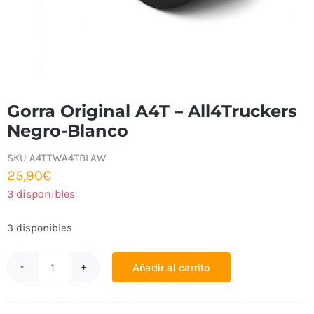
Gorra Original A4T – All4Truckers
Negro-Blanco
SKU
A4TTWA4TBLAW
25,90
€
3 disponibles
3 disponibles
Añadir al carrito
Gorra
Original