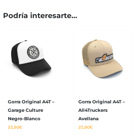
Podría interesarte…
Gorra Original A4T –
Gorra Original A4T –
Garage Culture
All4Truckers
Negro-Blanco
Avellana
25,90
€
25,90
€