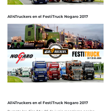
All4Truckers en el FestiTruck Nogaro 2017
All4Truckers en el FestiTruck Nogaro 2017